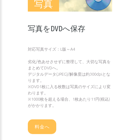
写真
写真をDVDへ保存
対応写真サイズ：L版～A4
劣化/色あせさせずに整理して、大切な写真を
まとめてDVDへ。
デジタルデータ(JPEG)/解像度は約300dpiとな
ります。
※DVD1枚に入る枚数は写真のサイズにより変
わります。
※1000枚を超える場合、1枚あたり11円(税込)
がかかります。
料金へ