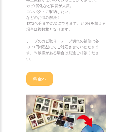
カビ/劣化など保管が大変。
コンパクトに収納したい。
などのお悩み解決！
1本240分までDVDにできます。240分を超える
場合は複数枚となります。
テープのカビ取り・テープ切れの補修は各
2,831円(税込)にてご対応させていただきま
す。※破損がある場合は別途ご相談くださ
い。
料金へ