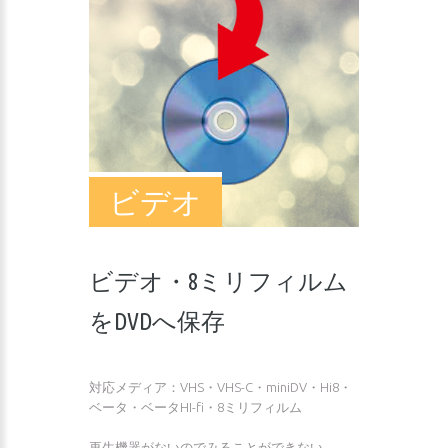
ビデオ
ビデオ・8ミリフィルム
をDVDへ保存
対応メディア：VHS・VHS-C・miniDV・Hi8・
ベータ・ベータHI-fi・8ミリフィルム
再生機器がないのでみることができない。