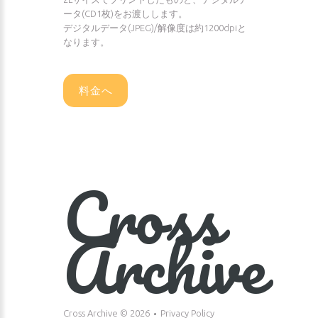
ータ(CD1枚)をお渡しします。
デジタルデータ(JPEG)/解像度は約1200dpiと
なります。
料金へ
Cross
Archive
Cross Archive ©
2026
Privacy Policy