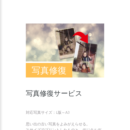
写真修復
写真修復サービス
対応写真サイズ：L版～A3
思い出の古い写真をよみがえらせる。
2Lサイズでプリントしたものと、デジタルデ