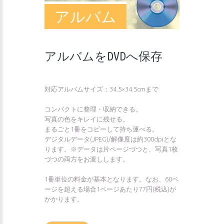
アルバム
アルバムをDVDへ保存
対応アルバムサイズ：34.5×34.5cmまで
コンパクトに整理・収納できる。
写真の色をキレイに残せる。
まるごと1冊をコピーして持ち運べる。
デジタルデータ(JPEG)/解像度は約300dpiとな
ります。※データは片ページづつと、写真1枚
づつの両方をお渡しします。
1冊単位の料金が基本となります。なお、60ペ
ージを超える場合1ページあたり77円(税込)が
かかります。