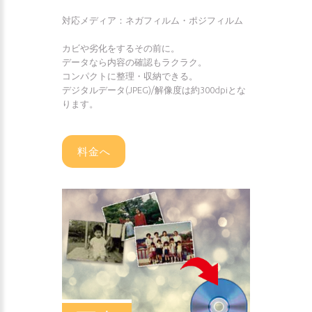
対応メディア：ネガフィルム・ポジフィルム
カビや劣化をするその前に。
データなら内容の確認もラクラク。
コンパクトに整理・収納できる。
デジタルデータ(JPEG)/解像度は約300dpiとな
ります。
料金へ